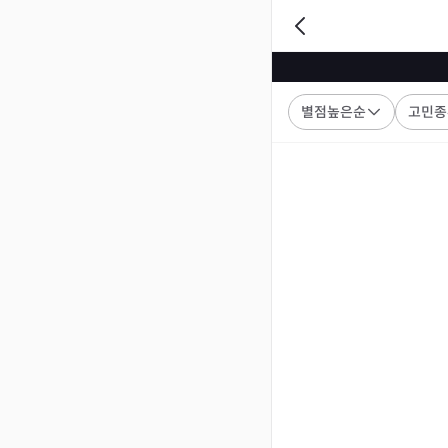
별점높은순
고민종