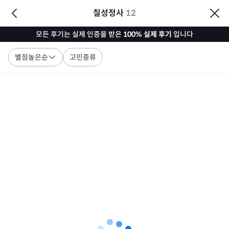
칠성정사
12
모든 후기는 실제 인증을 받은
100% 실제 후기
입니다
별점높은순
고민종류