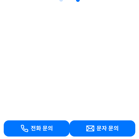
전화 문의
문자 문의