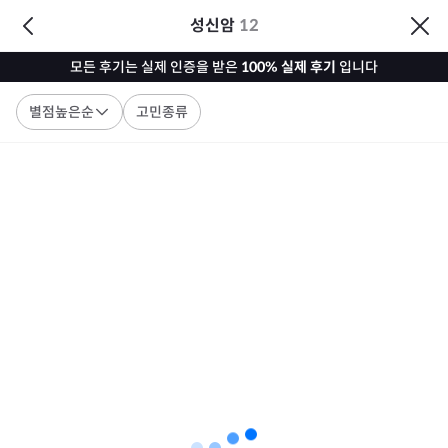
성신암
12
모든 후기는 실제 인증을 받은
100% 실제 후기
입니다
별점높은순
고민종류