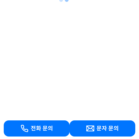
전화 문의
문자 문의