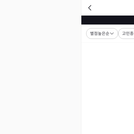
별점높은순
고민종