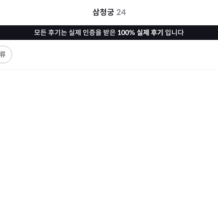
삼청궁
24
모든 후기는 실제 인증을 받은
100% 실제 후기
입니다
류