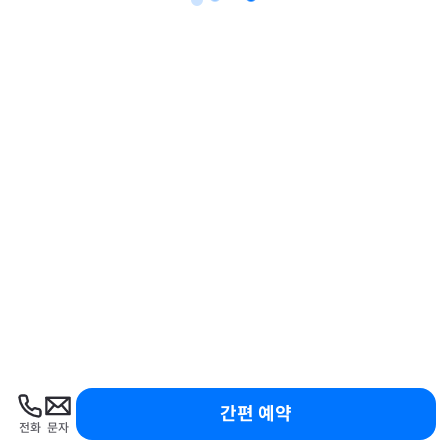
간편 예약
전화
문자