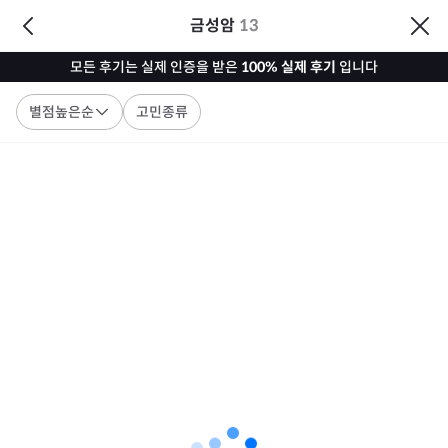
금성암
13
모든 후기는 실제 인증을 받은
100% 실제 후기
입니다
별점높은순
고민종류