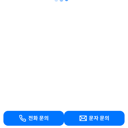
전화 문의
문자 문의