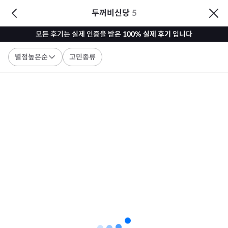
두꺼비신당
5
모든 후기는 실제 인증을 받은
100% 실제 후기
입니다
별점높은순
고민종류