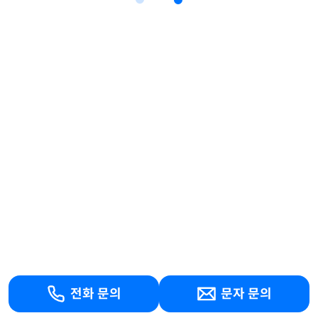
전화 문의
문자 문의