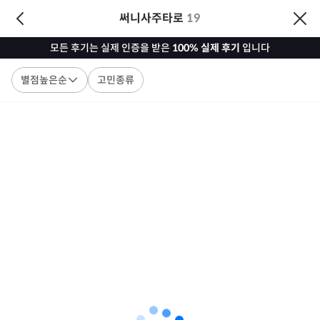
써니사주타로
19
모든 후기는 실제 인증을 받은
100% 실제 후기
입니다
별점높은순
고민종류