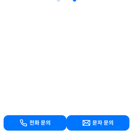
전화 문의
문자 문의