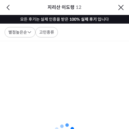
지리산 이도령
12
모든 후기는 실제 인증을 받은
100% 실제 후기
입니다
별점높은순
고민종류