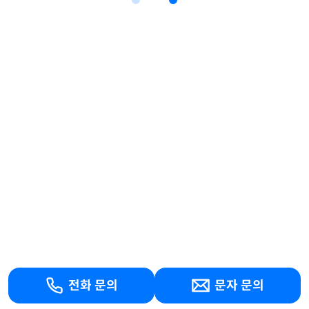
전화 문의
문자 문의