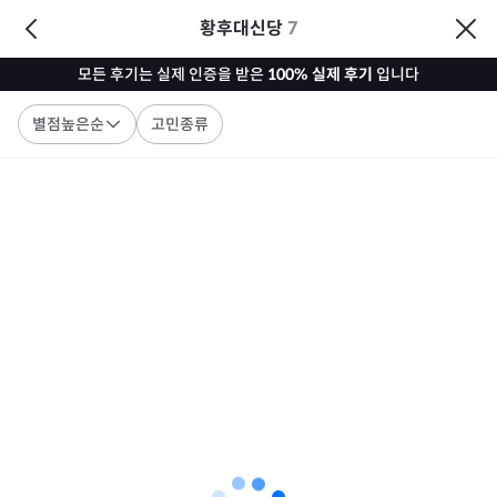
황후대신당
7
모든 후기는 실제 인증을 받은
100% 실제 후기
입니다
별점높은순
고민종류