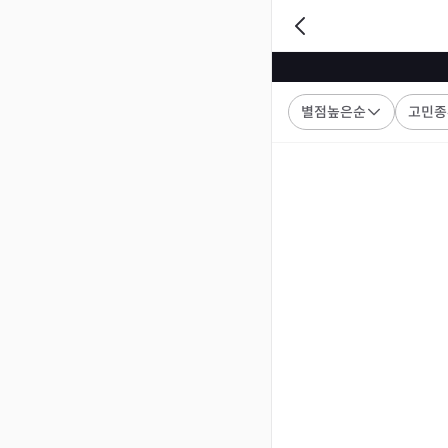
별점높은순
고민종