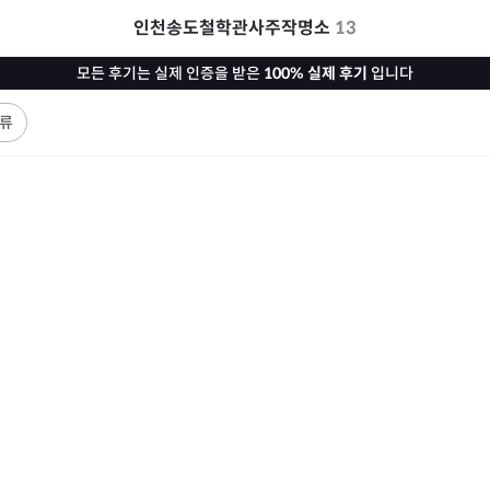
인천송도철학관사주작명소
13
모든 후기는 실제 인증을 받은
100% 실제 후기
입니다
류