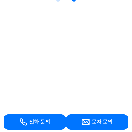
전화 문의
문자 문의