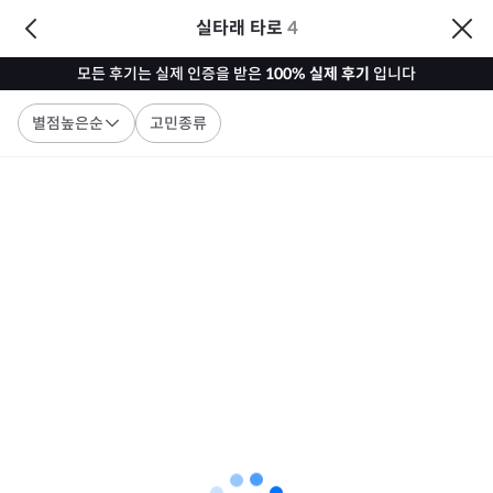
실타래 타로
4
모든 후기는 실제 인증을 받은
100% 실제 후기
입니다
별점높은순
고민종류