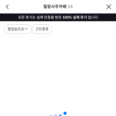
힐링사주카페
14
모든 후기는 실제 인증을 받은
100% 실제 후기
입니다
별점높은순
고민종류