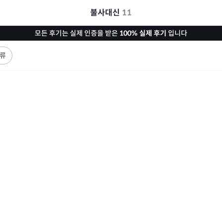
불사대신
11
모든 후기는 실제 인증을 받은
100% 실제 후기
입니다
류