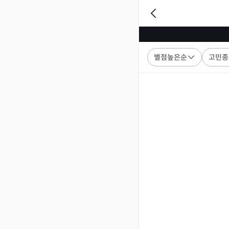
별점높은순
고민종