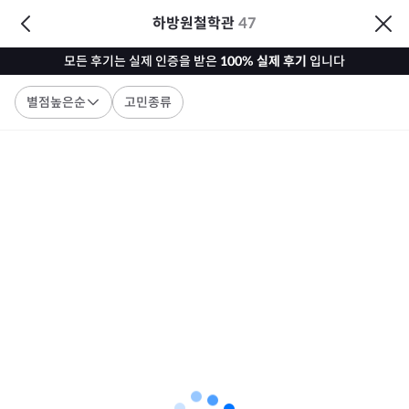
하방원철학관
47
모든 후기는 실제 인증을 받은
100% 실제 후기
입니다
별점높은순
고민종류