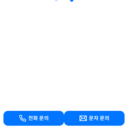
전화 문의
문자 문의