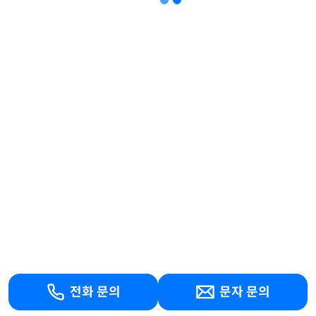
전화 문의
문자 문의