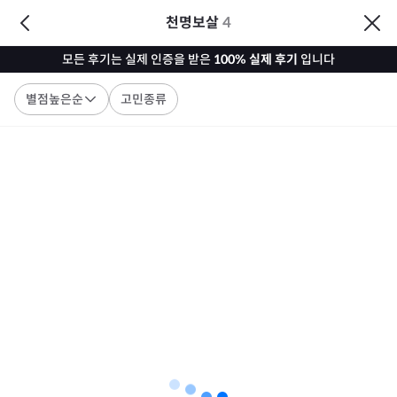
천명보살
4
모든 후기는 실제 인증을 받은
100% 실제 후기
입니다
별점높은순
고민종류