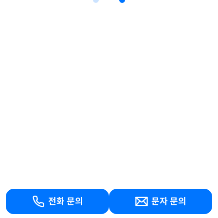
전화 문의
문자 문의