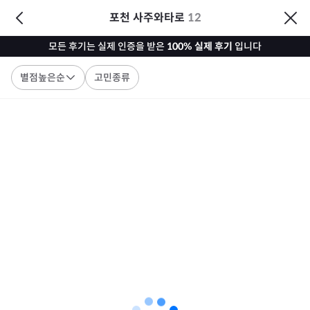
포천 사주와타로
12
모든 후기는 실제 인증을 받은
100% 실제 후기
입니다
별점높은순
고민종류