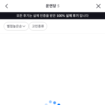
운연당
5
모든 후기는 실제 인증을 받은
100% 실제 후기
입니다
별점높은순
고민종류