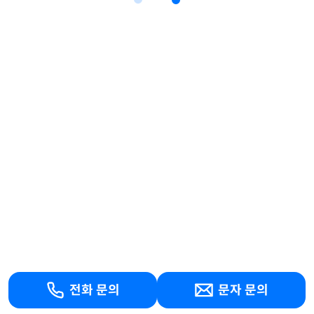
전화 문의
문자 문의