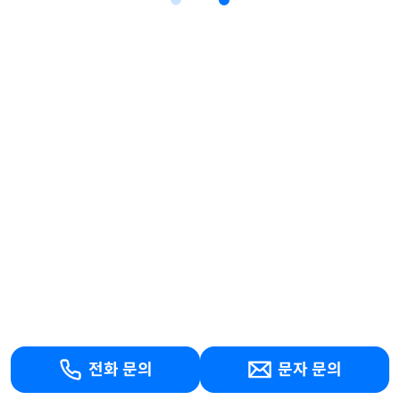
전화 문의
문자 문의