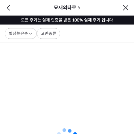
묘재의타로
5
모든 후기는 실제 인증을 받은
100% 실제 후기
입니다
별점높은순
고민종류