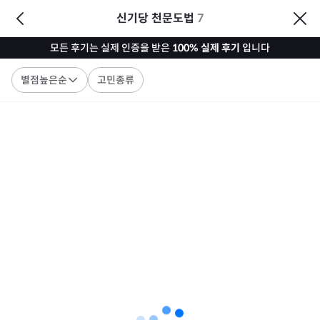
신기당 천문도법
7
모든 후기는 실제 인증을 받은
100% 실제 후기
입니다
별점높은순
고민종류