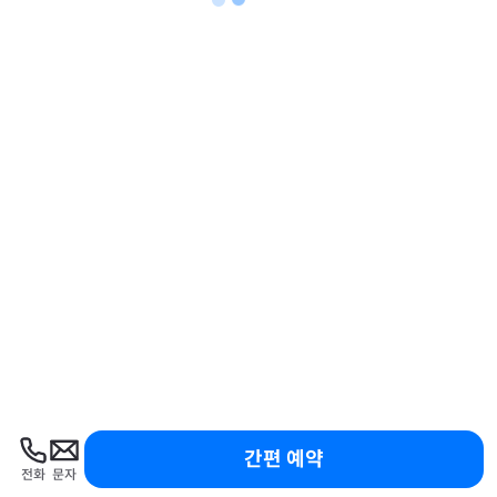
간편 예약
전화
문자