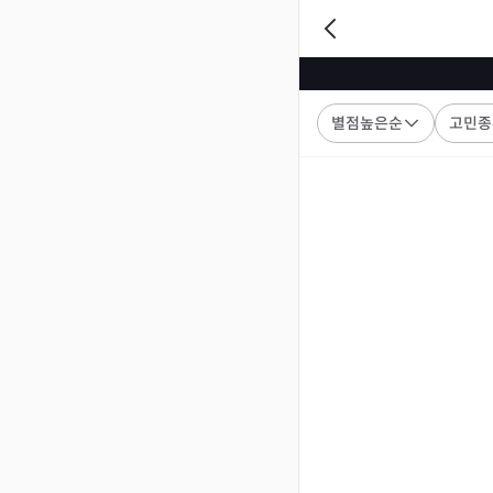
별점높은순
고민종