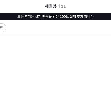
해월명리
11
모든 후기는 실제 인증을 받은
100% 실제 후기
입니다
류