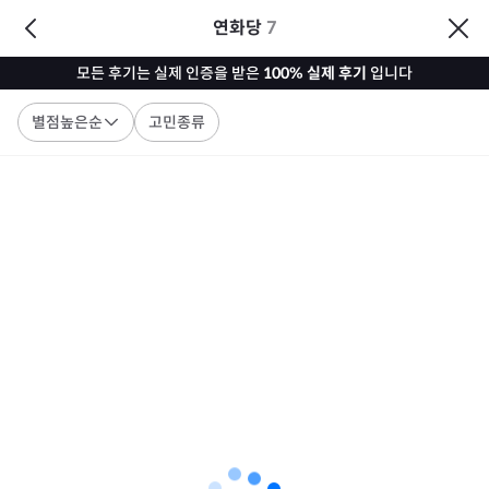
연화당
7
모든 후기는 실제 인증을 받은
100% 실제 후기
입니다
별점높은순
고민종류