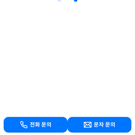
전화 문의
문자 문의