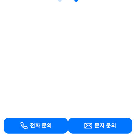
전화 문의
문자 문의