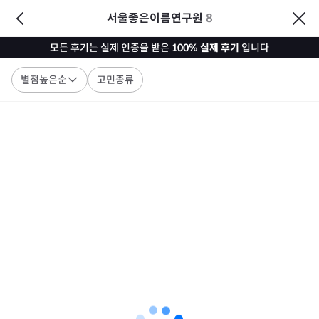
서울좋은이름연구원
8
모든 후기는 실제 인증을 받은
100% 실제 후기
입니다
별점높은순
고민종류