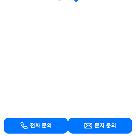
전화 문의
문자 문의