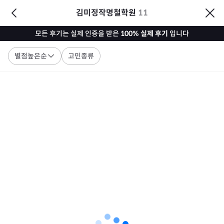
김미정작명철학원
11
모든 후기는 실제 인증을 받은
100% 실제 후기
입니다
별점높은순
고민종류