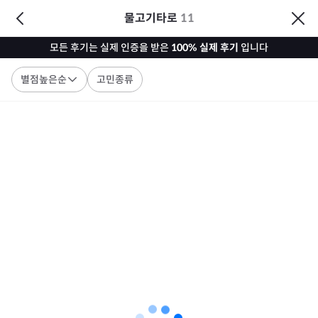
물고기타로
11
모든 후기는 실제 인증을 받은
100% 실제 후기
입니다
별점높은순
고민종류