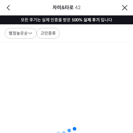
자미&타로
42
모든 후기는 실제 인증을 받은
100% 실제 후기
입니다
별점높은순
고민종류