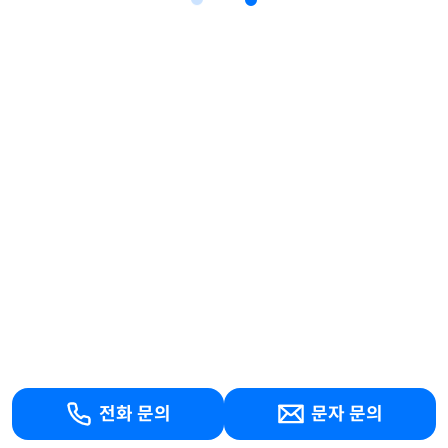
전화 문의
문자 문의