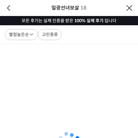
일광선녀보살
18
모든 후기는 실제 인증을 받은
100% 실제 후기
입니다
별점높은순
고민종류