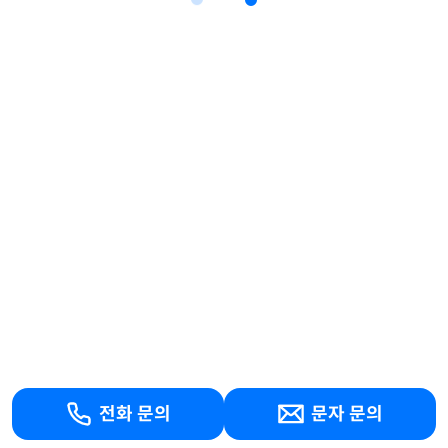
전화 문의
문자 문의