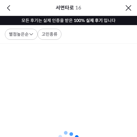
서면타로
16
모든 후기는 실제 인증을 받은
100% 실제 후기
입니다
별점높은순
고민종류