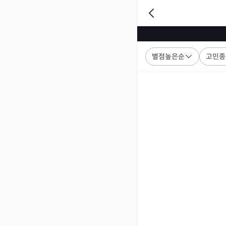
별점높은순
고민종