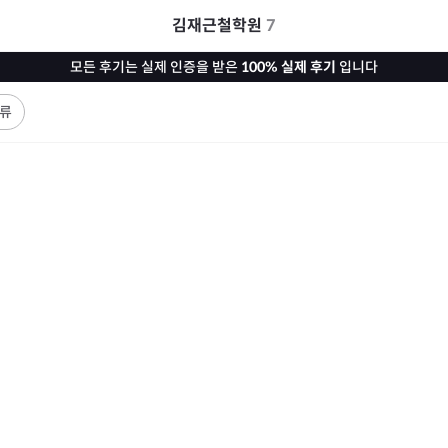
김재근철학원
7
모든 후기는 실제 인증을 받은
100% 실제 후기
입니다
류