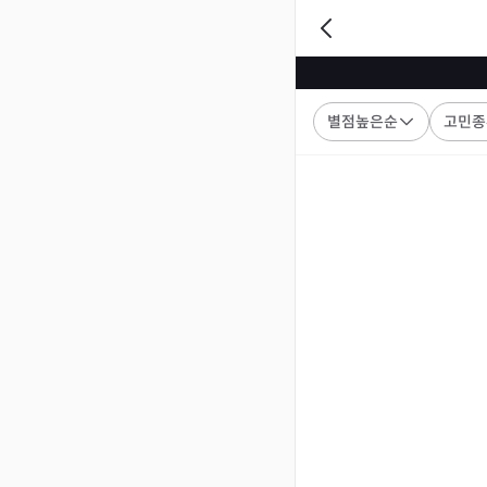
별점높은순
고민종