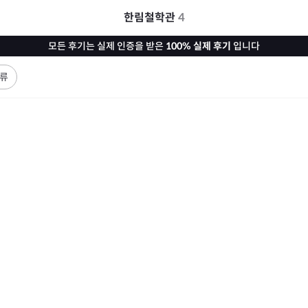
한림철학관
4
모든 후기는 실제 인증을 받은
100% 실제 후기
입니다
류