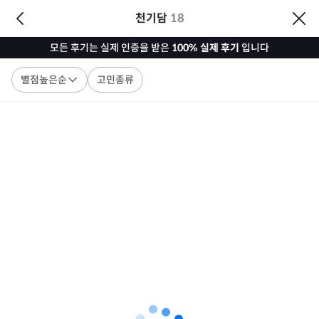
천기담
18
모든 후기는 실제 인증을 받은
100% 실제 후기
입니다
별점높은순
고민종류