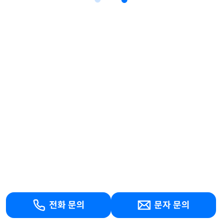
전화 문의
문자 문의