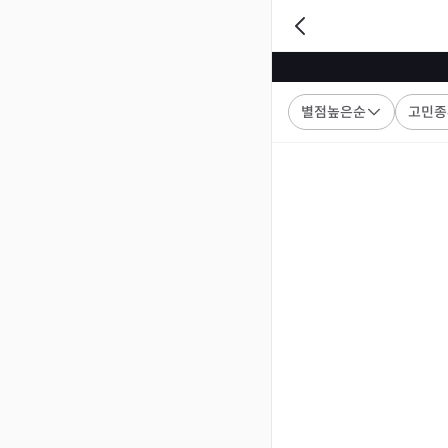
별점높은순
고민종