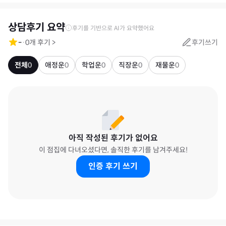
상담후기 요약
후기를 기반으로 AI가 요약했어요
-
·
0
개 후기
>
후기쓰기
전체
0
애정운
0
학업운
0
직장운
0
재물운
0
아직 작성된 후기가 없어요
이 점집에 다녀오셨다면, 솔직한 후기를 남겨주세요!
인증 후기 쓰기