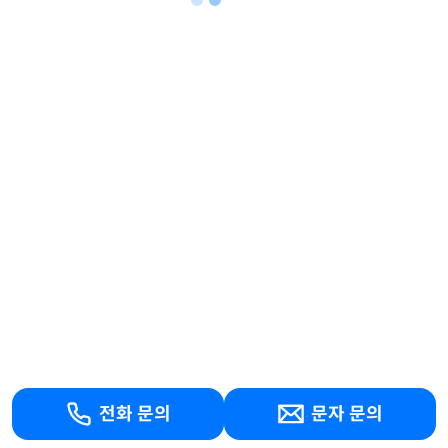
전화 문의
문자 문의