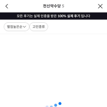
천신약수당
5
모든 후기는 실제 인증을 받은
100% 실제 후기
입니다
별점높은순
고민종류