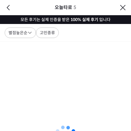
오늘타로
5
모든 후기는 실제 인증을 받은
100% 실제 후기
입니다
별점높은순
고민종류