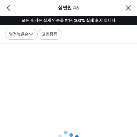
심연원
46
모든 후기는 실제 인증을 받은
100% 실제 후기
입니다
별점높은순
고민종류