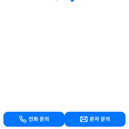
전화 문의
문자 문의