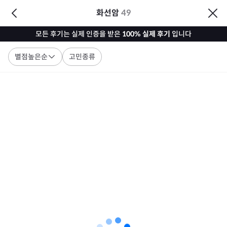
화선암
49
모든 후기는 실제 인증을 받은
100% 실제 후기
입니다
별점높은순
고민종류