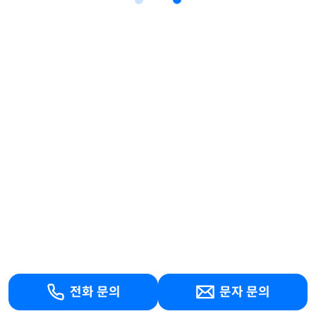
전화 문의
문자 문의