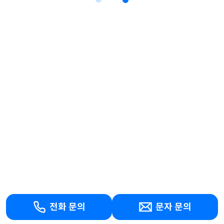
전화 문의
문자 문의