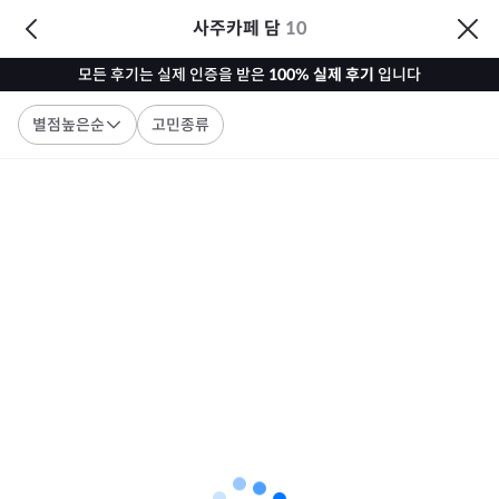
사주카페 담
10
모든 후기는 실제 인증을 받은
100% 실제 후기
입니다
별점높은순
고민종류