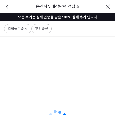
용신작두대감단행 점집
5
모든 후기는 실제 인증을 받은
100% 실제 후기
입니다
별점높은순
고민종류