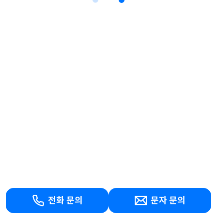
전화 문의
문자 문의