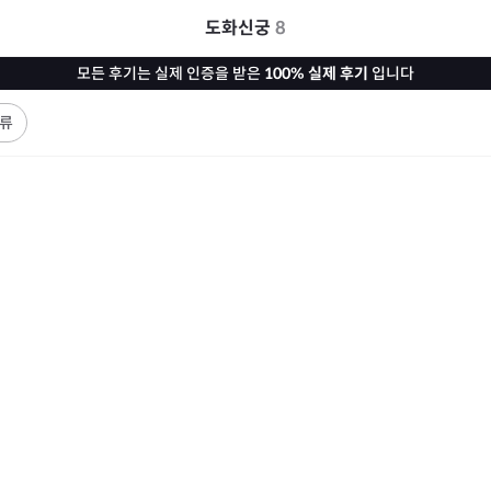
도화신궁
8
모든 후기는 실제 인증을 받은
100% 실제 후기
입니다
류