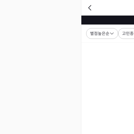
별점높은순
고민종