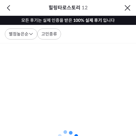
힐링타로스토리
12
모든 후기는 실제 인증을 받은
100% 실제 후기
입니다
별점높은순
고민종류