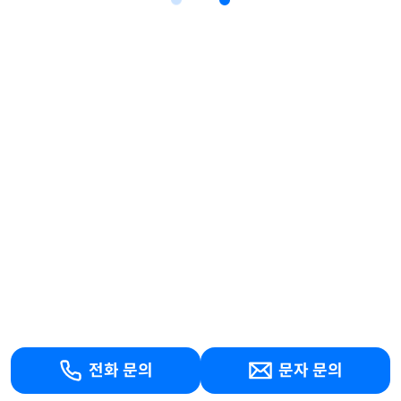
전화 문의
문자 문의