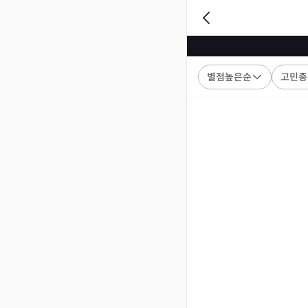
별점높은순
고민종