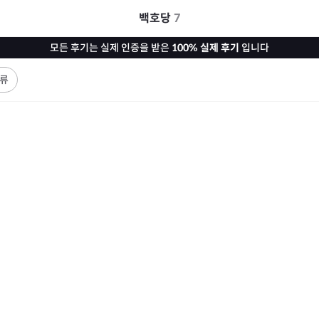
백호당
7
모든 후기는 실제 인증을 받은
100% 실제 후기
입니다
류