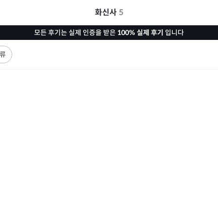
화신사
5
모든 후기는 실제 인증을 받은
100% 실제 후기
입니다
류