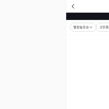
별점높은순
고민종