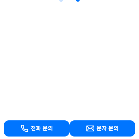
전화 문의
문자 문의