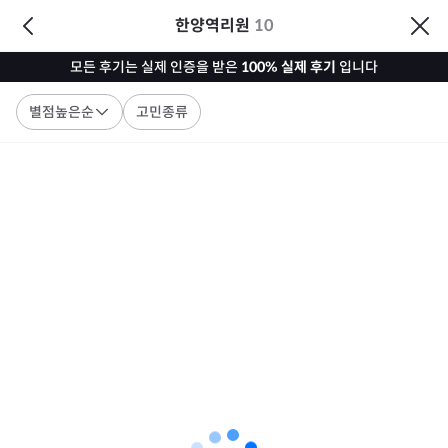
한양역리원
10
모든 후기는 실제 인증을 받은
100% 실제 후기
입니다
별점높은순
고민종류