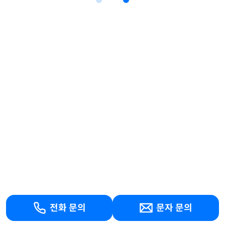
전화 문의
문자 문의