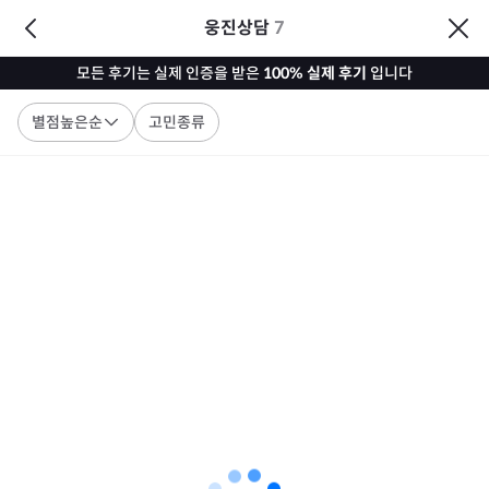
웅진상담
7
모든 후기는 실제 인증을 받은
100% 실제 후기
입니다
별점높은순
고민종류