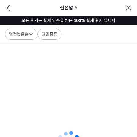
신선암
5
모든 후기는 실제 인증을 받은
100% 실제 후기
입니다
별점높은순
고민종류