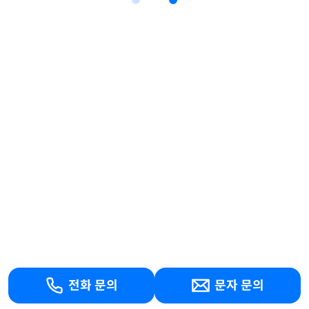
전화 문의
문자 문의