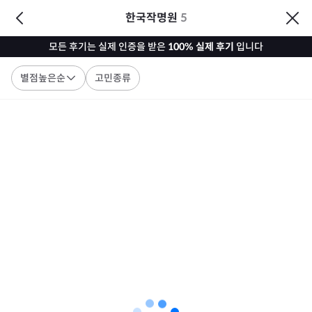
한국작명원
5
모든 후기는 실제 인증을 받은
100% 실제 후기
입니다
별점높은순
고민종류