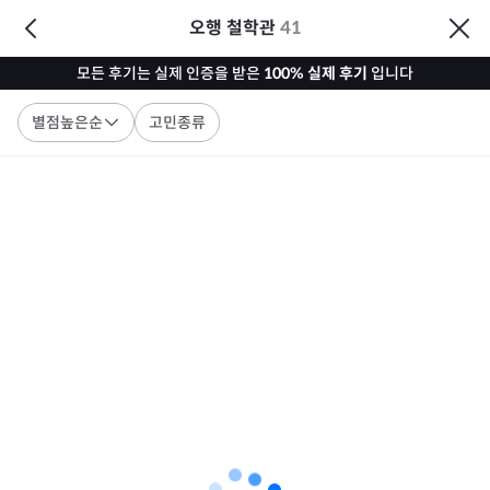
오행 철학관
41
모든 후기는 실제 인증을 받은
100% 실제 후기
입니다
별점높은순
고민종류