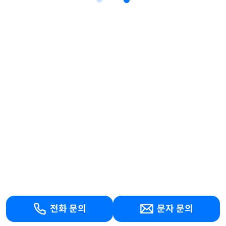
전화 문의
문자 문의