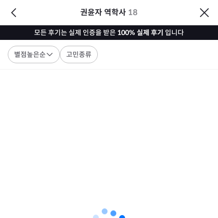
권윤자 역학사
18
모든 후기는 실제 인증을 받은
100% 실제 후기
입니다
별점높은순
고민종류