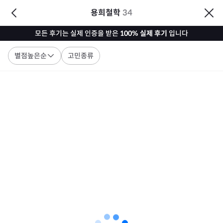
용희철학
34
모든 후기는 실제 인증을 받은
100% 실제 후기
입니다
별점높은순
고민종류