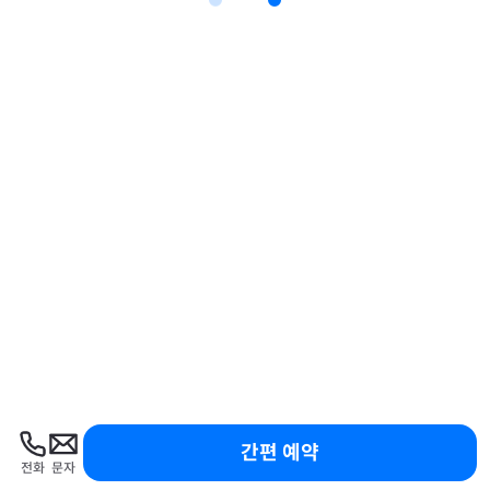
간편 예약
전화
문자