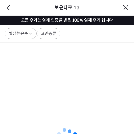
보윤타로
13
모든 후기는 실제 인증을 받은
100% 실제 후기
입니다
별점높은순
고민종류