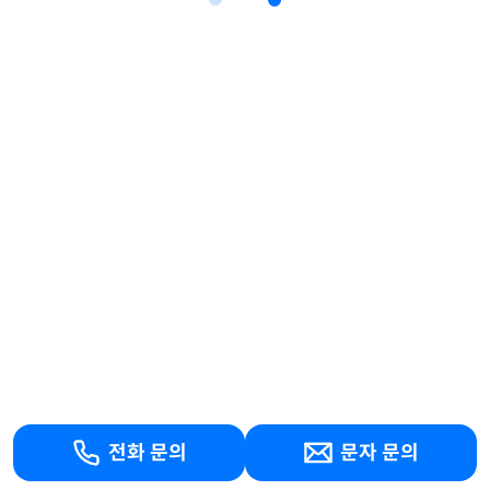
전화 문의
문자 문의